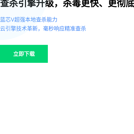
查杀引擎升级，杀毒更快、更彻
蓝芯Ⅴ超强本地查杀能力
云引擎技术革新，毫秒响应精准查杀
立即下载